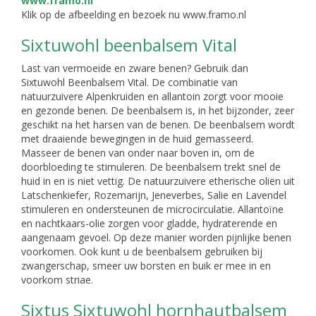
Klik op de afbeelding en bezoek nu www.framo.nl
Sixtuwohl beenbalsem Vital
Last van vermoeide en zware benen? Gebruik dan
Sixtuwohl Beenbalsem Vital. De combinatie van
natuurzuivere Alpenkruiden en allantoin zorgt voor mooie
en gezonde benen. De beenbalsem is, in het bijzonder, zeer
geschikt na het harsen van de benen. De beenbalsem wordt
met draaiende bewegingen in de huid gemasseerd.
Masseer de benen van onder naar boven in, om de
doorbloeding te stimuleren. De beenbalsem trekt snel de
huid in en is niet vettig. De natuurzuivere etherische oliën uit
Latschenkiefer, Rozemarijn, Jeneverbes, Salie en Lavendel
stimuleren en ondersteunen de microcirculatie. Allantoïne
en nachtkaars-olie zorgen voor gladde, hydraterende en
aangenaam gevoel. Op deze manier worden pijnlijke benen
voorkomen. Ook kunt u de beenbalsem gebruiken bij
zwangerschap, smeer uw borsten en buik er mee in en
voorkom striae.
Sixtus Sixtuwohl hornhautbalsem