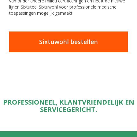
van onder andere milieu certificeringen en heeft de nieuwe
lijnen Sixtutec, Sixtuwohl voor professionele medische
toepassingen mogelijk gemaakt.
Sixtuwohl bestellen
PROFESSIONEEL, KLANTVRIENDELIJK EN
SERVICEGERICHT.