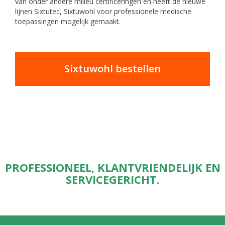
van onder andere milieu certificeringen en heeft de nieuwe
lijnen Sixtutec, Sixtuwohl voor professionele medische
toepassingen mogelijk gemaakt.
Sixtuwohl bestellen
PROFESSIONEEL, KLANTVRIENDELIJK EN
SERVICEGERICHT.