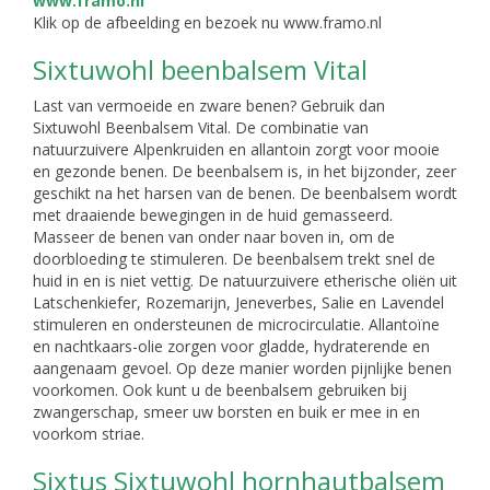
Klik op de afbeelding en bezoek nu www.framo.nl
Sixtuwohl beenbalsem Vital
Last van vermoeide en zware benen? Gebruik dan
Sixtuwohl Beenbalsem Vital. De combinatie van
natuurzuivere Alpenkruiden en allantoin zorgt voor mooie
en gezonde benen. De beenbalsem is, in het bijzonder, zeer
geschikt na het harsen van de benen. De beenbalsem wordt
met draaiende bewegingen in de huid gemasseerd.
Masseer de benen van onder naar boven in, om de
doorbloeding te stimuleren. De beenbalsem trekt snel de
huid in en is niet vettig. De natuurzuivere etherische oliën uit
Latschenkiefer, Rozemarijn, Jeneverbes, Salie en Lavendel
stimuleren en ondersteunen de microcirculatie. Allantoïne
en nachtkaars-olie zorgen voor gladde, hydraterende en
aangenaam gevoel. Op deze manier worden pijnlijke benen
voorkomen. Ook kunt u de beenbalsem gebruiken bij
zwangerschap, smeer uw borsten en buik er mee in en
voorkom striae.
Sixtus Sixtuwohl hornhautbalsem