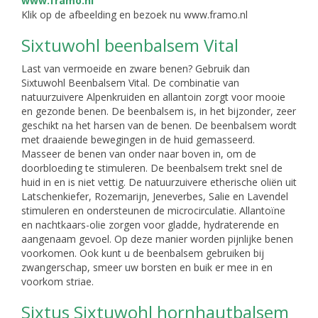
Klik op de afbeelding en bezoek nu www.framo.nl
Sixtuwohl beenbalsem Vital
Last van vermoeide en zware benen? Gebruik dan
Sixtuwohl Beenbalsem Vital. De combinatie van
natuurzuivere Alpenkruiden en allantoin zorgt voor mooie
en gezonde benen. De beenbalsem is, in het bijzonder, zeer
geschikt na het harsen van de benen. De beenbalsem wordt
met draaiende bewegingen in de huid gemasseerd.
Masseer de benen van onder naar boven in, om de
doorbloeding te stimuleren. De beenbalsem trekt snel de
huid in en is niet vettig. De natuurzuivere etherische oliën uit
Latschenkiefer, Rozemarijn, Jeneverbes, Salie en Lavendel
stimuleren en ondersteunen de microcirculatie. Allantoïne
en nachtkaars-olie zorgen voor gladde, hydraterende en
aangenaam gevoel. Op deze manier worden pijnlijke benen
voorkomen. Ook kunt u de beenbalsem gebruiken bij
zwangerschap, smeer uw borsten en buik er mee in en
voorkom striae.
Sixtus Sixtuwohl hornhautbalsem