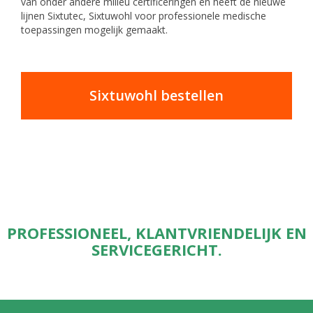
van onder andere milieu certificeringen en heeft de nieuwe
lijnen Sixtutec, Sixtuwohl voor professionele medische
toepassingen mogelijk gemaakt.
Sixtuwohl bestellen
PROFESSIONEEL, KLANTVRIENDELIJK EN
SERVICEGERICHT.