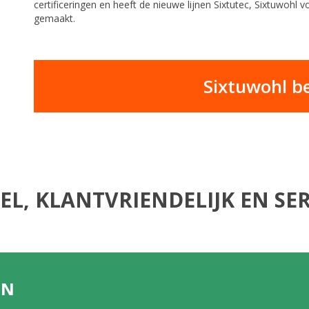
certificeringen en heeft de nieuwe lijnen Sixtutec, Sixtuwohl
gemaakt.
Sixtuwohl be
EL, KLANTVRIENDELIJK EN SER
EN