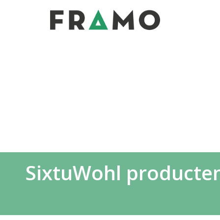
SixtuWohl producten 