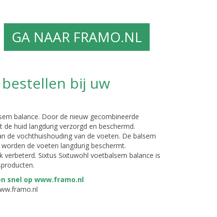
GA NAAR FRAMO.NL
bestellen bij uw
alsem balance. Door de nieuw gecombineerde
dt de huid langdurig verzorgd en beschermd.
an de vochthuishouding van de voeten. De balsem
 en worden de voeten langdurig beschermt.
k verbeterd. Sixtus Sixtuwohl voetbalsem balance is
sproducten.
www.framo.nl