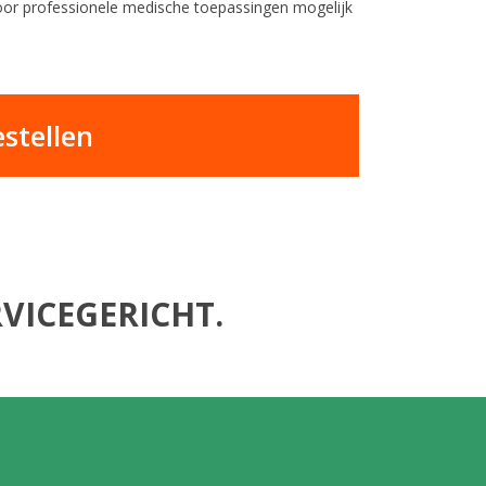
 voor professionele medische toepassingen mogelijk
stellen
VICEGERICHT.