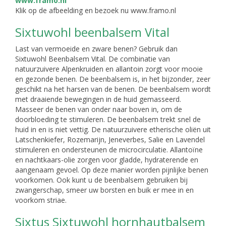
Klik op de afbeelding en bezoek nu www.framo.nl
Sixtuwohl beenbalsem Vital
Last van vermoeide en zware benen? Gebruik dan
Sixtuwohl Beenbalsem Vital. De combinatie van
natuurzuivere Alpenkruiden en allantoin zorgt voor mooie
en gezonde benen. De beenbalsem is, in het bijzonder, zeer
geschikt na het harsen van de benen. De beenbalsem wordt
met draaiende bewegingen in de huid gemasseerd.
Masseer de benen van onder naar boven in, om de
doorbloeding te stimuleren. De beenbalsem trekt snel de
huid in en is niet vettig. De natuurzuivere etherische oliën uit
Latschenkiefer, Rozemarijn, Jeneverbes, Salie en Lavendel
stimuleren en ondersteunen de microcirculatie. Allantoïne
en nachtkaars-olie zorgen voor gladde, hydraterende en
aangenaam gevoel. Op deze manier worden pijnlijke benen
voorkomen. Ook kunt u de beenbalsem gebruiken bij
zwangerschap, smeer uw borsten en buik er mee in en
voorkom striae.
Sixtus Sixtuwohl hornhautbalsem