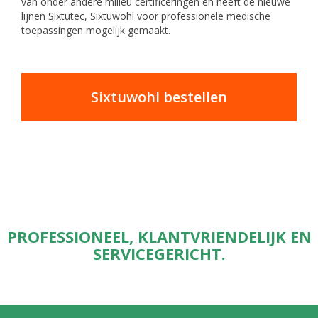
van onder andere milieu certificeringen en heeft de nieuwe
lijnen Sixtutec, Sixtuwohl voor professionele medische
toepassingen mogelijk gemaakt.
Sixtuwohl bestellen
PROFESSIONEEL, KLANTVRIENDELIJK EN
SERVICEGERICHT.